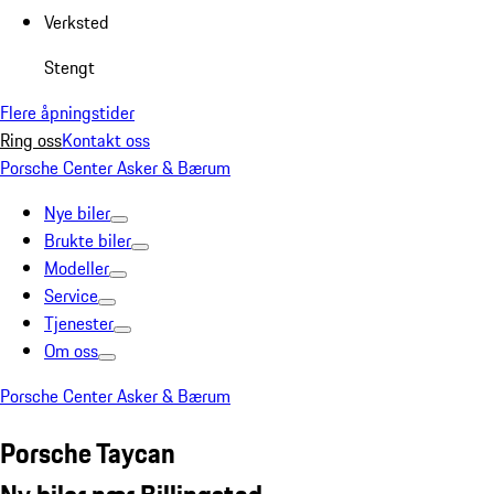
Verksted
Stengt
Flere åpningstider
Ring oss
Kontakt oss
Porsche Center Asker & Bærum
Nye biler
Brukte biler
Modeller
Service
Tjenester
Om oss
Porsche Center Asker & Bærum
Porsche Taycan