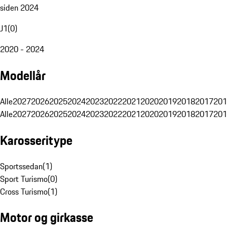
siden 2024
J1
(
0
)
2020 - 2024
Modellår
Alle
2027
2026
2025
2024
2023
2022
2021
2020
2019
2018
2017
201
Alle
2027
2026
2025
2024
2023
2022
2021
2020
2019
2018
2017
201
Karosseritype
Sportssedan
(
1
)
Sport Turismo
(
0
)
Cross Turismo
(
1
)
Motor og girkasse