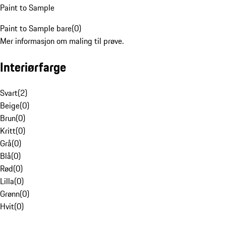
Paint to Sample
Paint to Sample bare
(
0
)
Mer informasjon om maling til prøve.
Interiørfarge
Svart
(
2
)
Beige
(
0
)
Brun
(
0
)
Kritt
(
0
)
Grå
(
0
)
Blå
(
0
)
Rød
(
0
)
Lilla
(
0
)
Grønn
(
0
)
Hvit
(
0
)