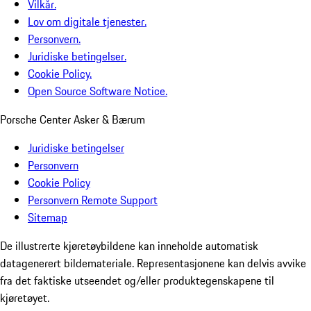
Vilkår.
Lov om digitale tjenester.
Personvern.
Juridiske betingelser.
Cookie Policy.
Open Source Software Notice.
Porsche Center Asker & Bærum
Juridiske betingelser
Personvern
Cookie Policy
Personvern Remote Support
Sitemap
De illustrerte kjøretøybildene kan inneholde automatisk
datagenerert bildemateriale. Representasjonene kan delvis avvike
fra det faktiske utseendet og/eller produktegenskapene til
kjøretøyet.