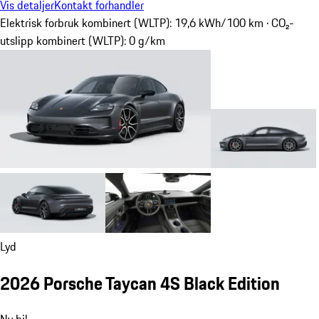
Vis detaljer
Kontakt forhandler
Elektrisk forbruk kombinert (WLTP): 19,6 kWh/100 km · CO₂-
utslipp kombinert (WLTP): 0 g/km
Lyd
2026 Porsche Taycan 4S Black Edition