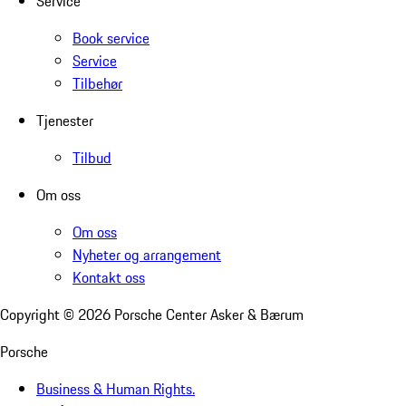
Service
Book service
Service
Tilbehør
Tjenester
Tilbud
Om oss
Om oss
Nyheter og arrangement
Kontakt oss
Copyright ©
2026
Porsche Center Asker & Bærum
Porsche
Business & Human Rights.