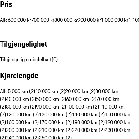
Pris
Alle
600 000 kr
700 000 kr
800 000 kr
900 000 kr
1 000 000 kr
1 10
Tilgjengelighet
Tilgjengelig umiddelbart
(
0
)
Kjørelengde
Alle
5 000 km (2)
10 000 km (2)
20 000 km (2)
30 000 km
(2)
40 000 km (2)
50 000 km (2)
60 000 km (2)
70 000 km
(2)
80 000 km (2)
90 000 km (2)
100 000 km (2)
110 000 km
(2)
120 000 km (2)
130 000 km (2)
140 000 km (2)
150 000 km
(2)
160 000 km (2)
170 000 km (2)
180 000 km (2)
190 000 km
(2)
200 000 km (2)
210 000 km (2)
220 000 km (2)
230 000 km
(2)
240 000 km (2)
250 000 km (2)