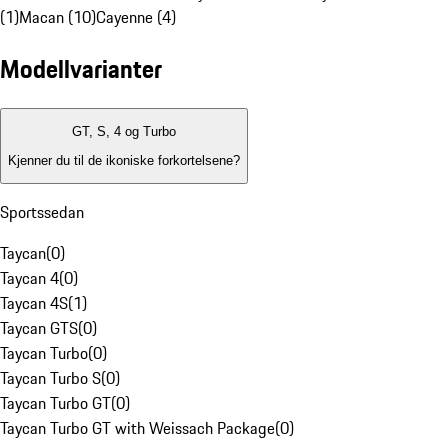
(1)
Macan (10)
Cayenne (4)
Modellvarianter
GT, S, 4 og Turbo
Kjenner du til de ikoniske forkortelsene?
Sportssedan
Taycan
(
0
)
Taycan 4
(
0
)
Taycan 4S
(
1
)
Taycan GTS
(
0
)
Taycan Turbo
(
0
)
Taycan Turbo S
(
0
)
Taycan Turbo GT
(
0
)
Taycan Turbo GT with Weissach Package
(
0
)