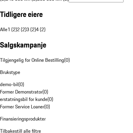
Tidligere eiere
Alle
1 (2)
2 (2)
3 (2)
4 (2)
Salgskampanje
Tilgjengelig for Online Bestilling
(
0
)
Brukstype
demo-bil
(
0
)
Former Demonstrator
(
0
)
erstatningsbil for kunde
(
0
)
Former Service Loaner
(
0
)
Finansieringsprodukter
Tilbakestill alle filtre