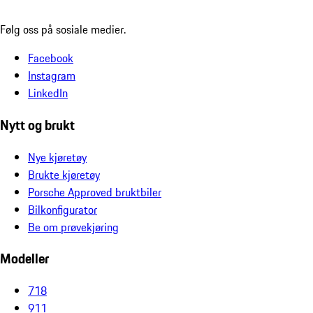
Følg oss på sosiale medier.
Facebook
Instagram
LinkedIn
Nytt og brukt
Nye kjøretøy
Brukte kjøretøy
Porsche Approved bruktbiler
Bilkonfigurator
Be om prøvekjøring
Modeller
718
911