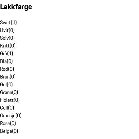
Lakkfarge
Svart
(
1
)
Hvit
(
0
)
Sølv
(
0
)
Kritt
(
0
)
Grå
(
1
)
Blå
(
0
)
Rød
(
0
)
Brun
(
0
)
Gul
(
0
)
Grønn
(
0
)
Fiolett
(
0
)
Gull
(
0
)
Oransje
(
0
)
Rosa
(
0
)
Beige
(
0
)