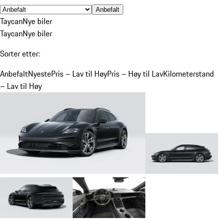
Anbefalt
Taycan
Nye biler
Taycan
Nye biler
Sorter etter:
Anbefalt
Nyeste
Pris – Lav til Høy
Pris – Høy til Lav
Kilometerstand
– Lav til Høy