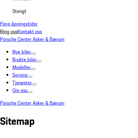
Stengt
Flere åpningstider
Ring oss
Kontakt oss
Porsche Center Asker & Bærum
Nye biler
Brukte biler
Modeller
Service
Tjenester
Om oss
Porsche Center Asker & Bærum
Sitemap