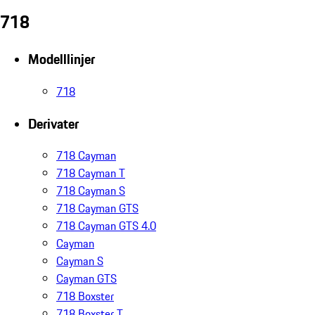
718
Modelllinjer
718
Derivater
718 Cayman
718 Cayman T
718 Cayman S
718 Cayman GTS
718 Cayman GTS 4.0
Cayman
Cayman S
Cayman GTS
718 Boxster
718 Boxster T