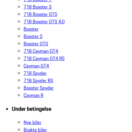
718 Boxster S
718 Boxster GTS
718 Boxster GTS 4.0
Boxster
Boxster S
Boxster GTS
718 Cayman GT4
718 Cayman GT4 RS
Cayman GT4
718 Spyder
718 Spyder RS
Boxster Spyder
Cayman R
Under betingelse
Nye biler
Brukte biler