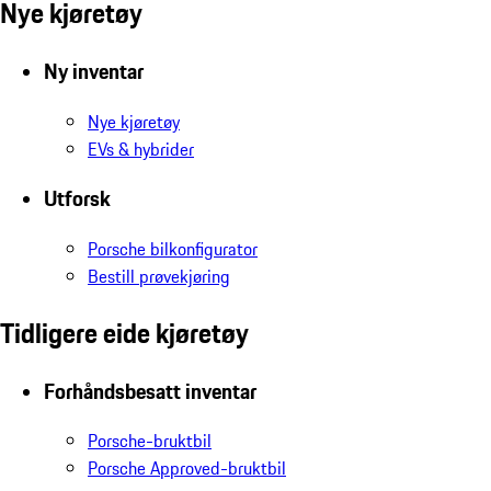
Nye kjøretøy
Ny inventar
Nye kjøretøy
EVs & hybrider
Utforsk
Porsche bilkonfigurator
Bestill prøvekjøring
Tidligere eide kjøretøy
Forhåndsbesatt inventar
Porsche-bruktbil
Porsche Approved-bruktbil