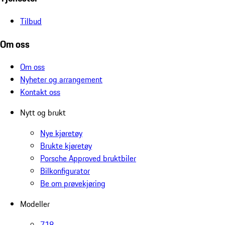
Tilbud
Om oss
Om oss
Nyheter og arrangement
Kontakt oss
Nytt og brukt
Nye kjøretøy
Brukte kjøretøy
Porsche Approved bruktbiler
Bilkonfigurator
Be om prøvekjøring
Modeller
718