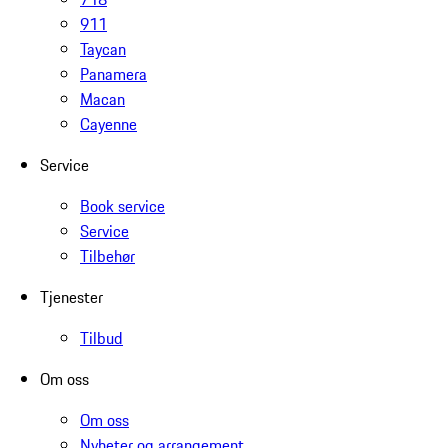
911
Taycan
Panamera
Macan
Cayenne
Service
Book service
Service
Tilbehør
Tjenester
Tilbud
Om oss
Om oss
Nyheter og arrangement