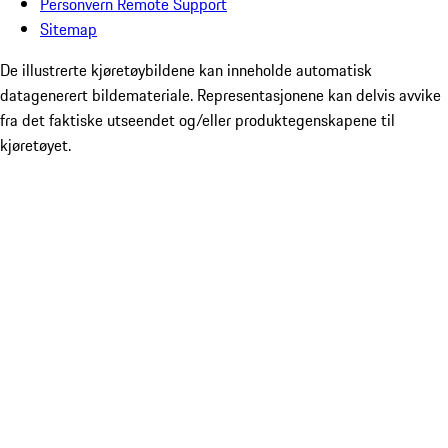
Personvern Remote Support
Sitemap
De illustrerte kjøretøybildene kan inneholde automatisk
datagenerert bildemateriale. Representasjonene kan delvis avvike
fra det faktiske utseendet og/eller produktegenskapene til
kjøretøyet.