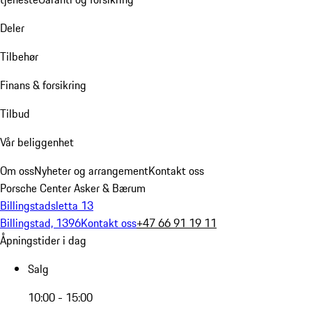
Deler
Tilbehør
Finans & forsikring
Tilbud
Vår beliggenhet
Om oss
Nyheter og arrangement
Kontakt oss
Porsche Center Asker & Bærum
Billingstadsletta 13
Billingstad, 1396
Kontakt oss
+47 66 91 19 11
Åpningstider i dag
Salg
10:00 - 15:00