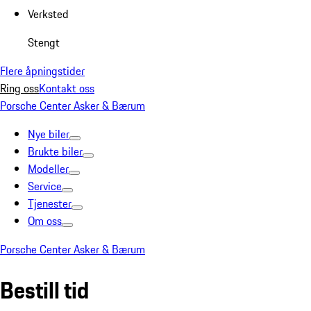
Verksted
Stengt
Flere åpningstider
Ring oss
Kontakt oss
Porsche Center Asker & Bærum
Nye biler
Brukte biler
Modeller
Service
Tjenester
Om oss
Porsche Center Asker & Bærum
Bestill tid